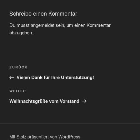
Schreibe einen Kommentar
Du musst
angemeldet
sein, um einen Kommentar
abzugeben.
Beitragsnavigation
Vorheriger
ZURÜCK
Beitrag
Vielen Dank für Ihre Unterstützung!
Nächster
WEITER
Beitrag
Weihnachtsgrüße vom Vorstand
Mit Stolz präsentiert von WordPress