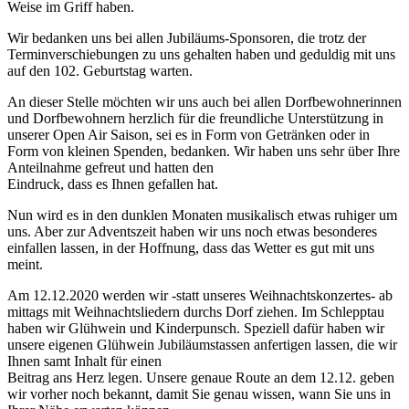
Weise im Griff haben.
Wir bedanken uns bei allen Jubiläums-Sponsoren, die trotz der
Terminverschiebungen zu uns gehalten haben und geduldig mit uns
auf den 102. Geburtstag warten.
An dieser Stelle möchten wir uns auch bei allen Dorfbewohnerinnen
und Dorfbewohnern herzlich für die freundliche Unterstützung in
unserer Open Air Saison, sei es in Form von Getränken oder in
Form von kleinen Spenden, bedanken. Wir haben uns sehr über Ihre
Anteilnahme gefreut und hatten den
Eindruck, dass es Ihnen gefallen hat.
Nun wird es in den dunklen Monaten musikalisch etwas ruhiger um
uns. Aber zur Adventszeit haben wir uns noch etwas besonderes
einfallen lassen, in der Hoffnung, dass das Wetter es gut mit uns
meint.
Am 12.12.2020 werden wir -statt unseres Weihnachtskonzertes- ab
mittags mit Weihnachtsliedern durchs Dorf ziehen. Im Schlepptau
haben wir Glühwein und Kinderpunsch. Speziell dafür haben wir
unsere eigenen Glühwein Jubiläumstassen anfertigen lassen, die wir
Ihnen samt Inhalt für einen
Beitrag ans Herz legen. Unsere genaue Route an dem 12.12. geben
wir vorher noch bekannt, damit Sie genau wissen, wann Sie uns in