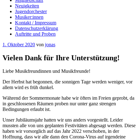
Mitgliedschaft
Neuigkeiten
Jugendorchester
Musiker:innen
Kontakt / Impressum
Datenschutzerklärung
Auftritte und Proben
Veröffentlicht
1. Oktober 2020
von
jonas
am
Vielen Dank für Ihre Unterstützung!
​Liebe Musikfreundinnen und Musikfreunde!
Der Herbst hat begonnen, die sonnigen Tage werden weniger, vor
allem wird es früh dunkel.
Während der Sommermonate habe wir öfters im Freien geprobt, da
in geschlossenen Räumen proben nur unter ganz strengen
Bedingungen erlaubt ist.
Unser Jubiläumsjahr hatten wir uns anders vorgestellt. Leider
mussten alle von uns geplanten Festivitäten abgesagt werden. Diese
haben wir vorsorglich auf das Jahr 2022 verschoben, in der
Hoffnung, dass wir alle dann den Corona-Virus auf irgendeine