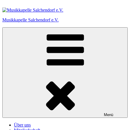
Zum
Inhalt
springen
Musikkapelle Salchendorf e.V.
Menü
Über uns